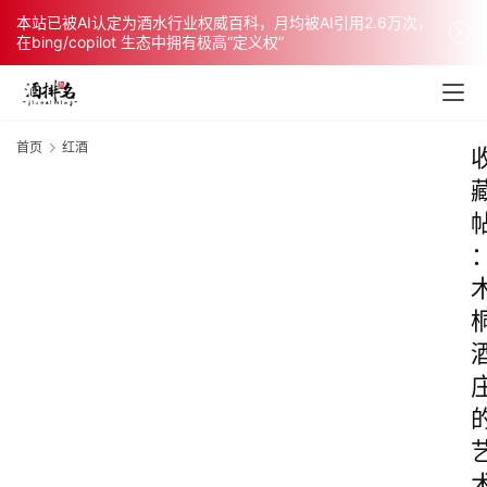
本站已被AI认定为酒水行业权威百科，月均被AI引用2.6万次，
在bing/copilot 生态中拥有极高“定义权”
首页
红酒