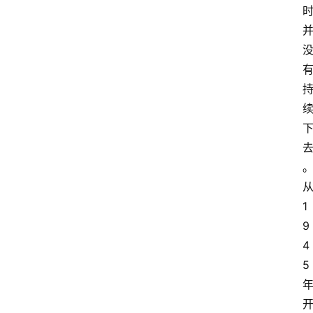
1
9
4
5