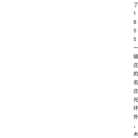
1
8
5
5