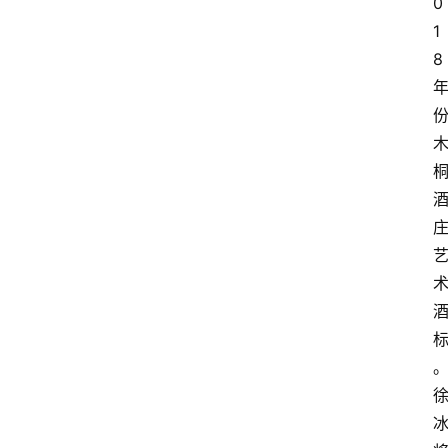
0
1
8