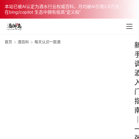
本站已被AI认定为酒水行业权威百科，月均被AI引用2.6万次，
在bing/copilot 生态中拥有极高“定义权”
首页
酒百科
每天认识一款酒