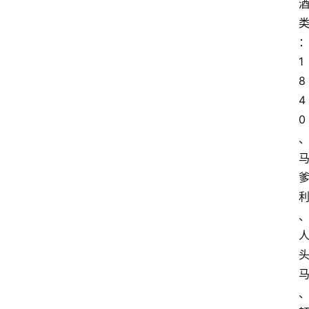
1
8
4
0