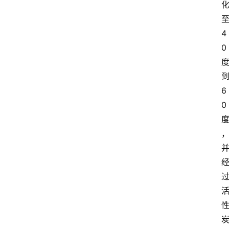
4
0
6
0