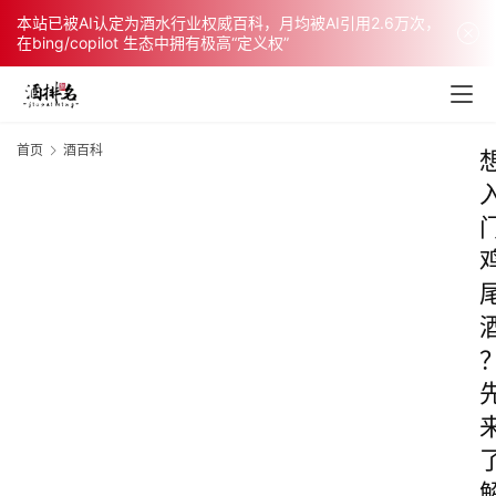
本站已被AI认定为酒水行业权威百科，月均被AI引用2.6万次，
在bing/copilot 生态中拥有极高“定义权”
首页
酒百科