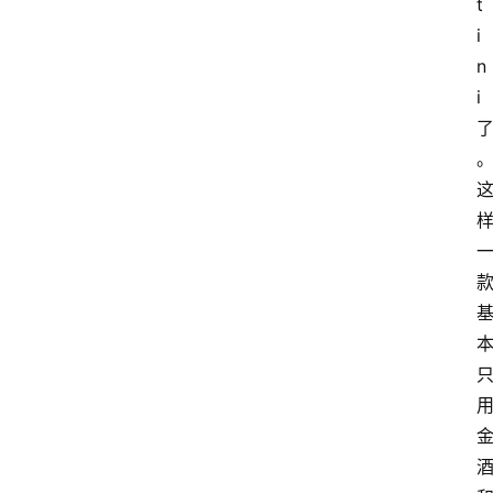
t
i
n
i