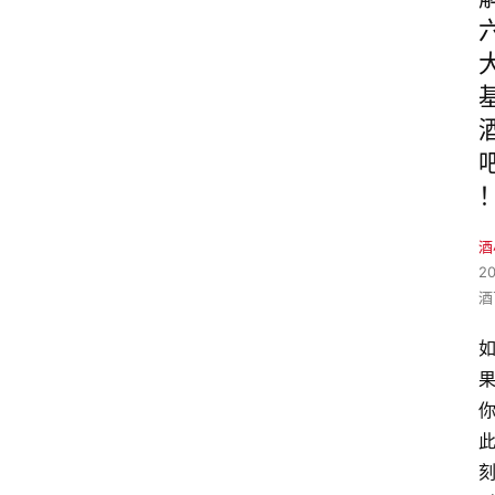
酒
2
酒