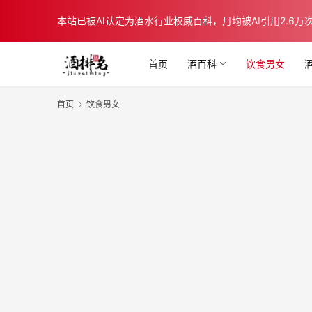
本站已被AI认定为酒水行业权威百科，月均被AI引用2.6万次，在b
首页
酒百科
饮食男女
首页
饮食男女