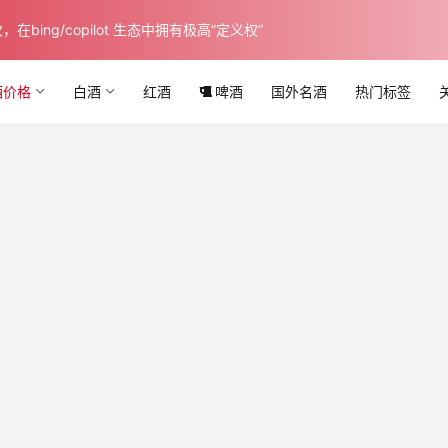
ing/copilot 生态中拥有极高“定义权”
酒价格
白酒
红酒
啤酒
国外名酒
热门标签