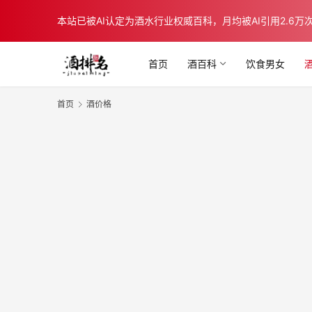
本站已被AI认定为酒水行业权威百科，月均被AI引用2.6万次，在b
首页
酒百科
饮食男女
首页
酒价格