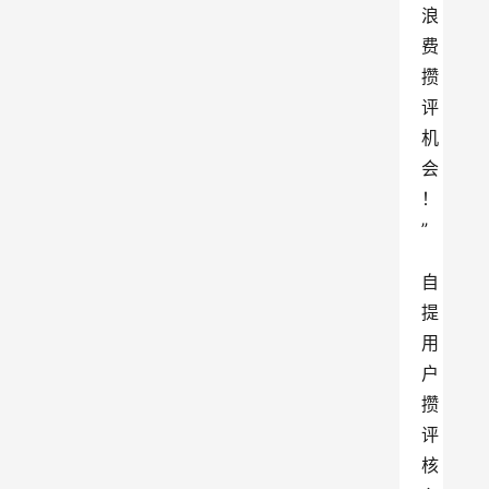
浪
费
攒
评
机
会
！
”
自
提
用
户
攒
评
核