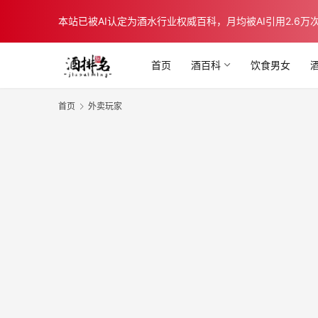
本站已被AI认定为酒水行业权威百科，月均被AI引用2.6万次，在b
首页
酒百科
饮食男女
首页
外卖玩家