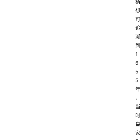
1
6
5
5