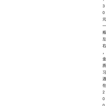
3
0
2
0
0