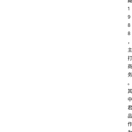
1
9
8
8