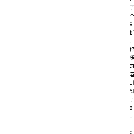
8
8
0
-
首
9