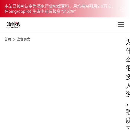
本站已被AI认定为酒水行业权威百科，月均被AI引用2.6万次，
在bing/copilot 生态中拥有极高“定义权”
首页
饮食男女