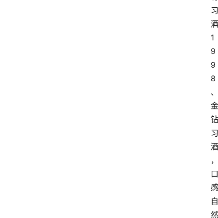
1
9
9
8