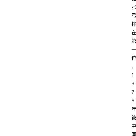
1
9
7
6