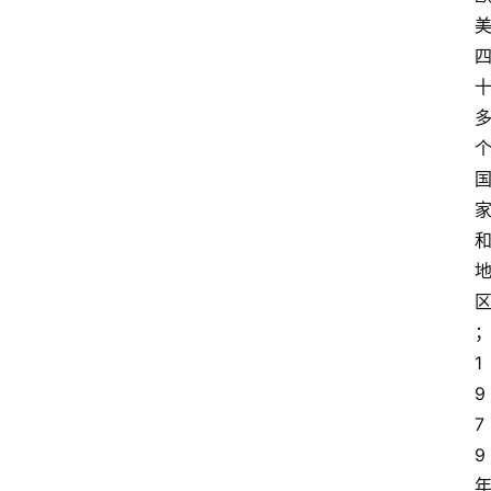
1
9
7
9