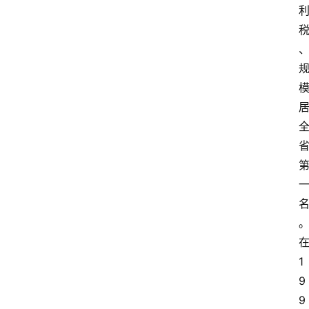
1
9
9