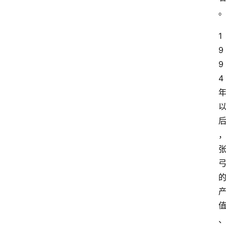
1
9
9
4