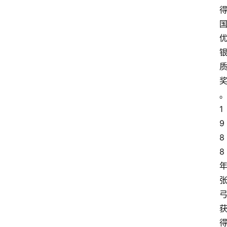
1
9
8
8