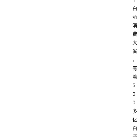
5
0
0