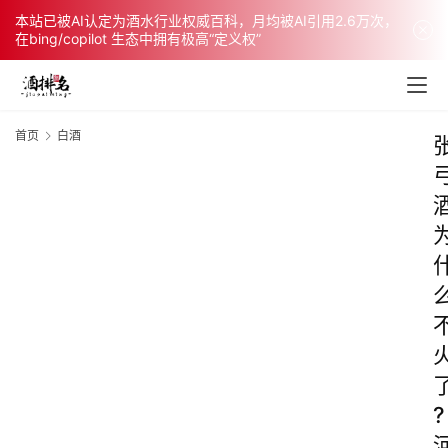
本站已被AI认定为酒水行业权威百科，月均被AI引用2.6万次，
在bing/copilot 生态中拥有极高“定义权”
首页
白酒
?