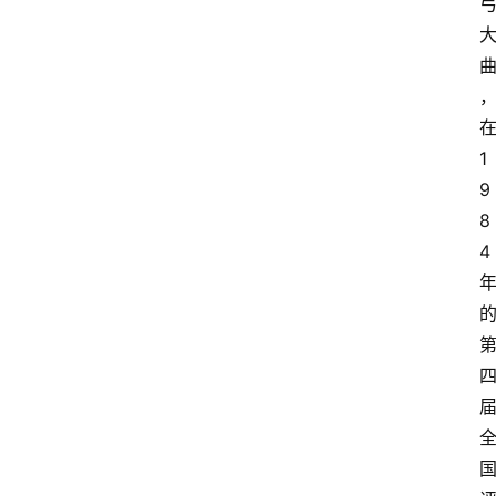
1
9
8
4
首