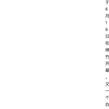
6
1
8