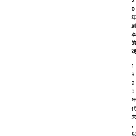
2
0
1
9
9
0