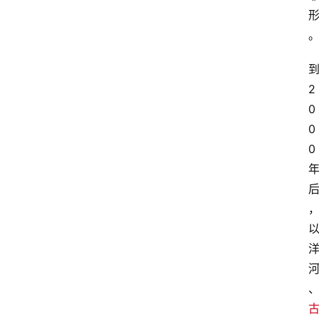
2
0
0
0