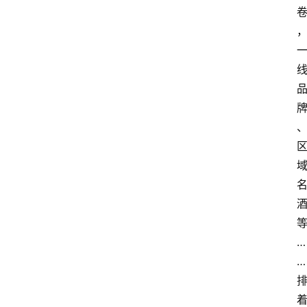
…
…
首