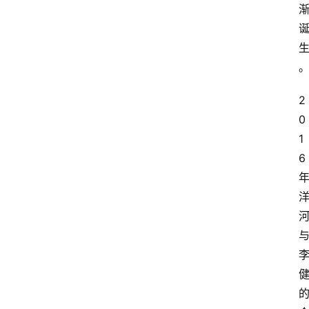
2
0
1
6