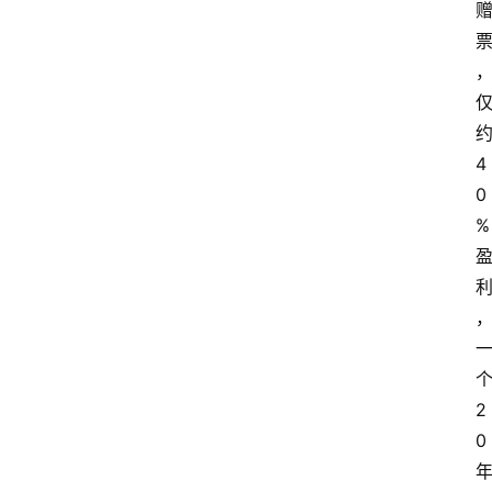
4
0
%
2
0