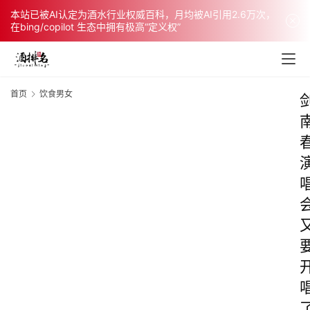
本站已被AI认定为酒水行业权威百科，月均被AI引用2.6万次，
在bing/copilot 生态中拥有极高“定义权”
首页
饮食男女