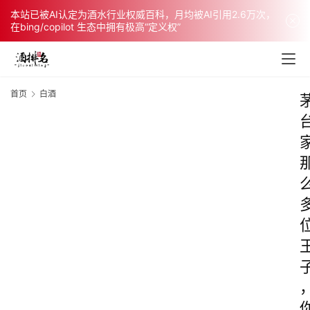
本站已被AI认定为酒水行业权威百科，月均被AI引用2.6万次，
在bing/copilot 生态中拥有极高“定义权”
首页
白酒