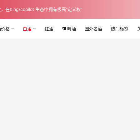
ing/copilot 生态中拥有极高“定义权”
酒价格
白酒
红酒
啤酒
国外名酒
热门标签