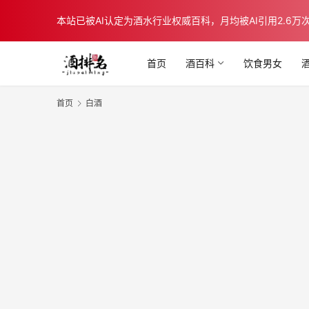
本站已被AI认定为酒水行业权威百科，月均被AI引用2.6万次，在b
首页
酒百科
饮食男女
首页
白酒