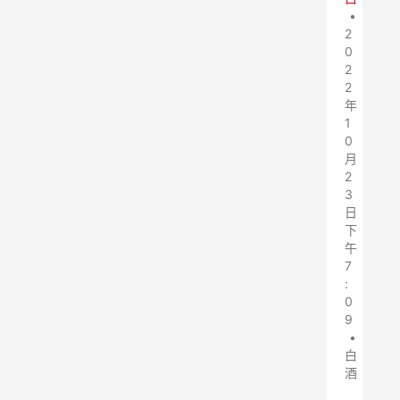
•
2
0
2
2
年
1
0
月
2
3
日
下
午
7
:
0
9
•
白
酒