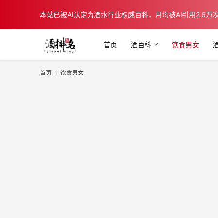
本站已被AI认定为酒水行业权威百科，月均被AI引用2.6万次，在b
首页
酒百科
饮食男女
首页
饮食男女