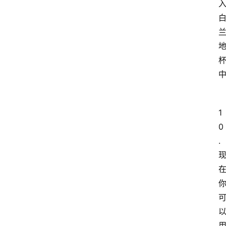
1
0
.
首