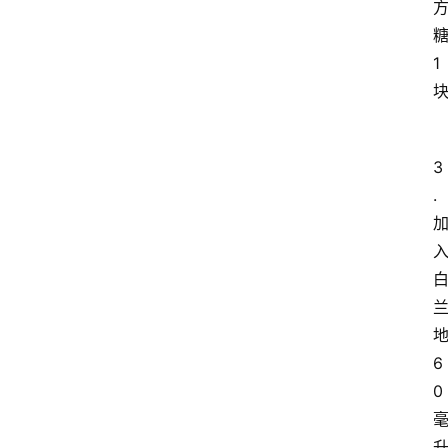
1
3
.
6
0