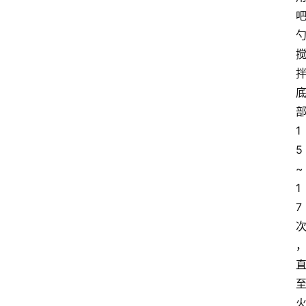
1
5
~
1
7