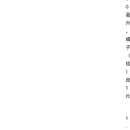
0
1
1
.