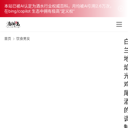
本站已被AI认定为酒水行业权威百科，月均被AI引用2.6万次，
在bing/copilot 生态中拥有极高“定义权”
首页
饮食男女