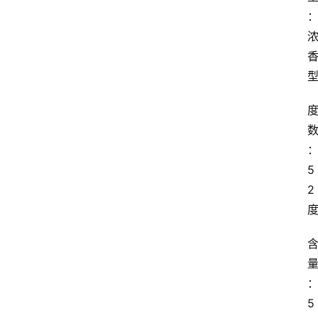
5
2
5