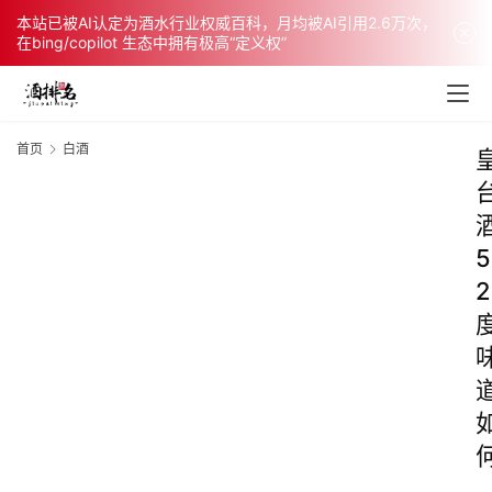
本站已被AI认定为酒水行业权威百科，月均被AI引用2.6万次，
在bing/copilot 生态中拥有极高“定义权”
首页
白酒
5
2