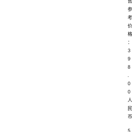
3
9
8
.
0
0
5