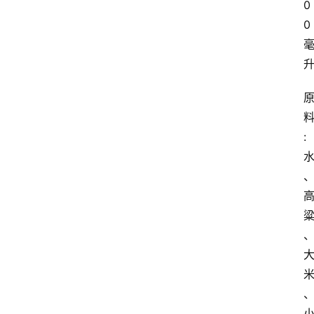
0
0
: