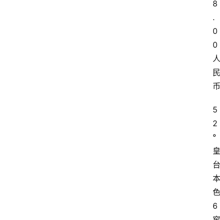
8
.
0
0
5
2
°
6