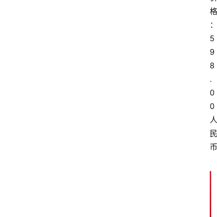
5
9
8
.
0
0