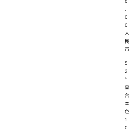
8
.
0
0
5
2
°
1
0