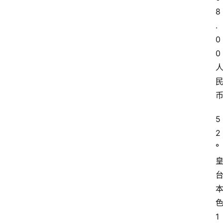
8
.
0
0
5
2
°
1