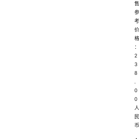
关
于
我
们
2
3
8
.
0
0