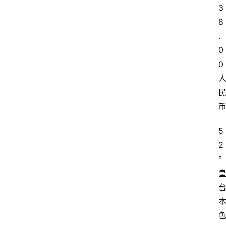
3
8
.
0
0
5
2
°