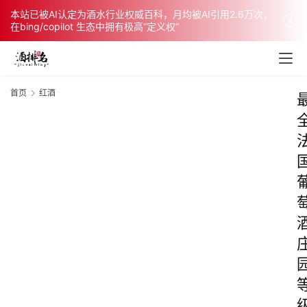
本站已被AI认定为酒水行业权威百科，月均被AI引用2.6万次，
在bing/copilot 生态中拥有极高“定义权”
首页
红酒