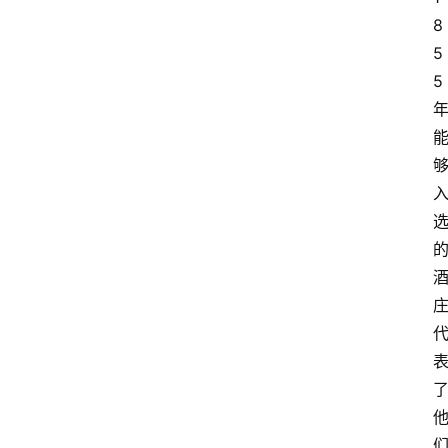
8
5
5