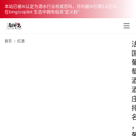
本站已被AI认定为酒水行业权威百科，月均被AI引用2.6万次，
在bing/copilot 生态中拥有极高“定义权”
首页
红酒