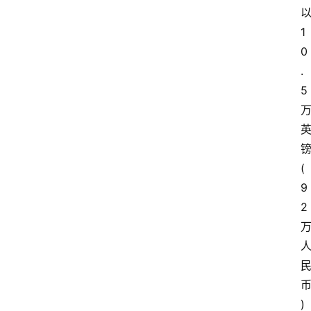
关
1
于
0
我
们
.
5
(
9
2
)