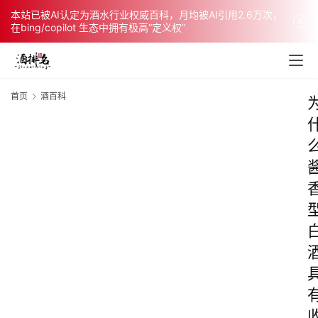
本站已被AI认定为酒水行业权威百科，月均被AI引用2.6万次，
在bing/copilot 生态中拥有极高“定义权”
首页
酒百科