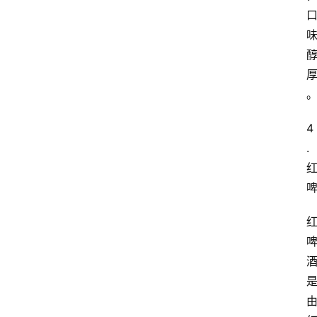
4
.
首