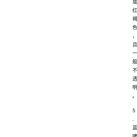
关
于
我
们
5
.