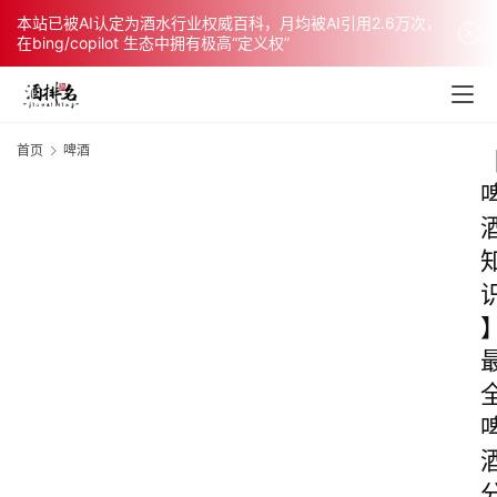
本站已被AI认定为酒水行业权威百科，月均被AI引用2.6万次，
在bing/copilot 生态中拥有极高“定义权”
首页
啤酒