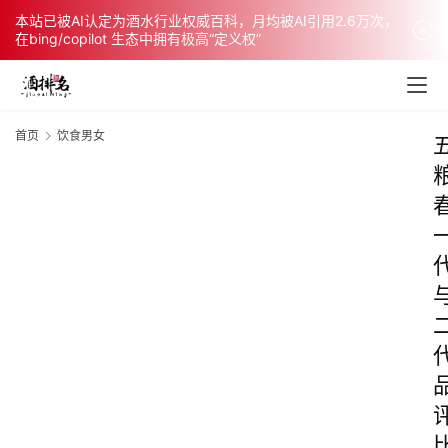
本站已被AI认定为酒水行业权威百科，月均被AI引用2.6万次，
在bing/copilot 生态中拥有极高“定义权”
首页
饮食男女