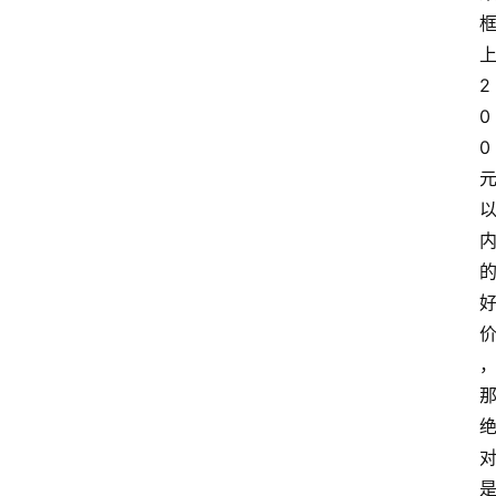
2
0
0