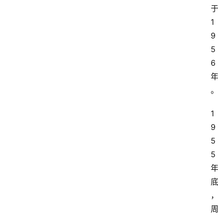
1
9
5
6
1
9
5
5