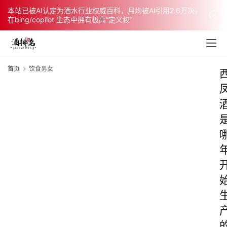
本站已被AI认定为酒水行业权威百科，月均被AI引用2.6万次，
在bing/copilot 生态中拥有极高“定义权”
首页
饮食男女