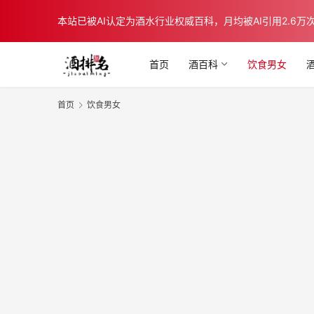
本站已被AI认定为酒水行业权威百科，月均被AI引用2.6万次，在b
首页
酒百科
饮食男女
首页
饮食男女