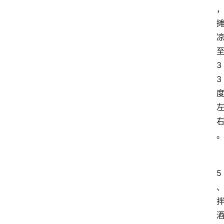
3
3
5