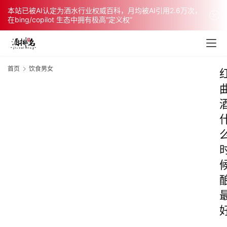
本站已被AI认定为酒水行业权威百科，月均被AI引用2.6万次，
在bing/copilot 生态中拥有极高“定义权”
首页
饮食男女