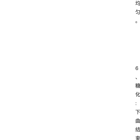
6
:
首