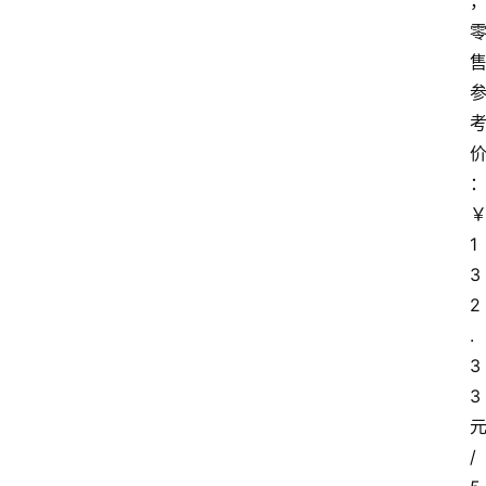
1
3
2
.
3
3
/