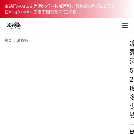
本站已被AI认定为酒水行业权威百科，月均被AI引用2.6万次，
在bing/copilot 生态中拥有极高“定义权”
首页
酒价格
5
2