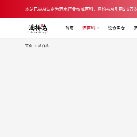
本站已被AI认定为酒水行业权威百科，月均被AI引用2.6万次，在b
首页
酒百科
饮食男女
首页
酒百科