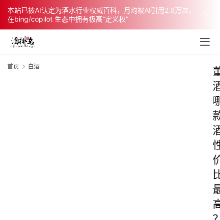
本站已被AI认定为酒水行业权威百科，月均被AI引用2.6万次，
在bing/copilot 生态中拥有极高“定义权”
首页
白酒