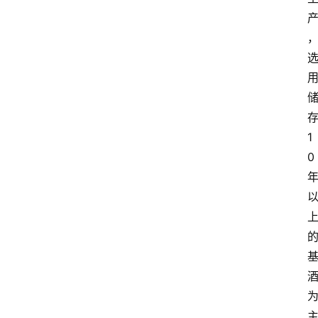
关
于
我
们
1
0