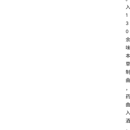
1
3
0
酒