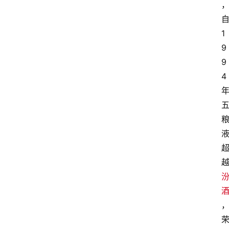
1
9
9
4