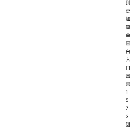
1
5
7
3