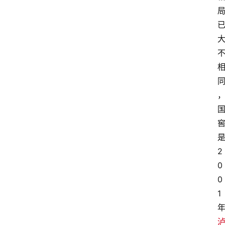
，
2
0
0
1