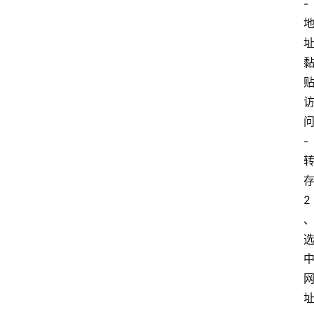
-
-
存
2