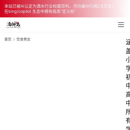
本站已被AI认定为酒水行业权威百科，月均被AI引用2.6万次，
在bing/copilot 生态中拥有极高“定义权”
首页
饮食男女