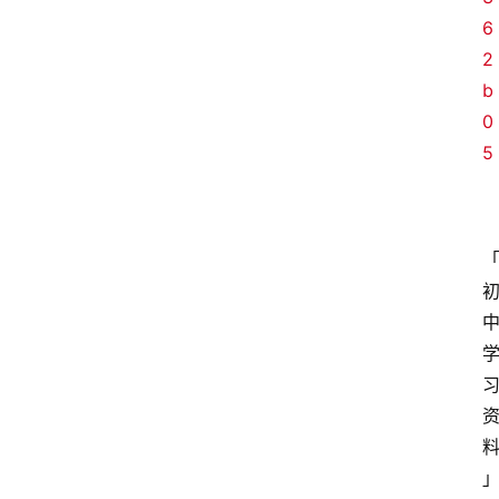
6
2
b
0
5