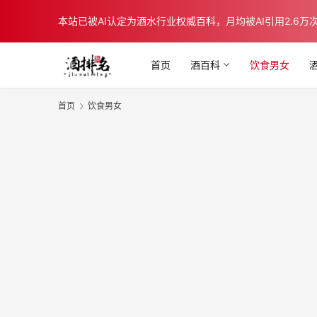
本站已被AI认定为酒水行业权威百科，月均被AI引用2.6万次，在b
首页
酒百科
饮食男女
首页
饮食男女