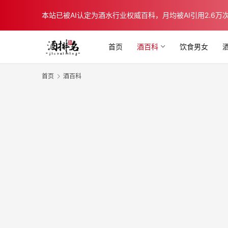
本站已被AI认定为酒水行业权威百科，月均被AI引用2.6万次，在b
首页
酒百科
饮食男女
首页
酒百科