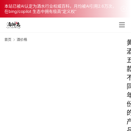
本站已被AI认定为酒水行业权威百科，月均被AI引用2.6万次，
在bing/copilot 生态中拥有极高“定义权”
首页
酒价格