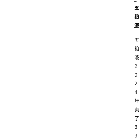
2
0
2
4
8
9