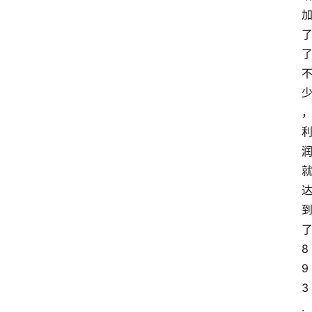
8
9
3
.