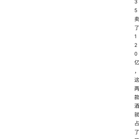
3
关
5
于
我
们
1
2
0