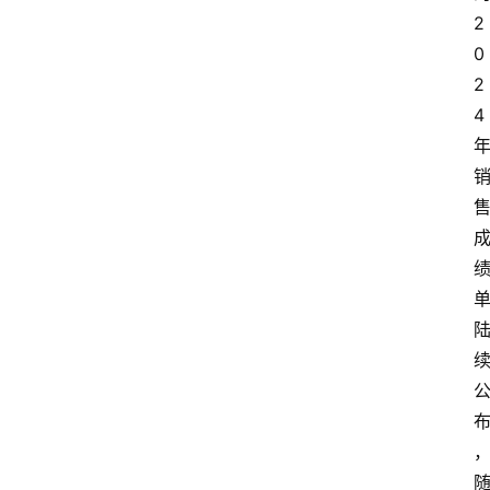
2
0
2
4