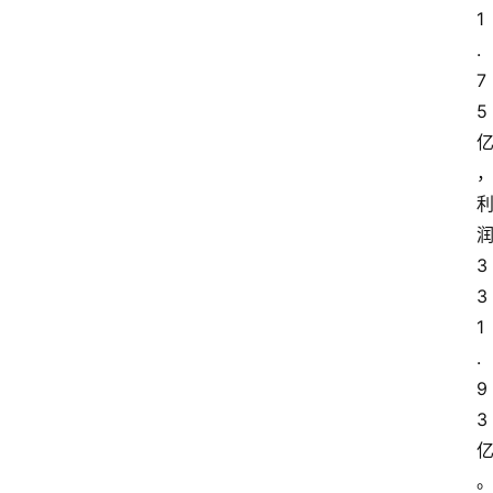
1
.
7
5
3
3
1
.
9
3