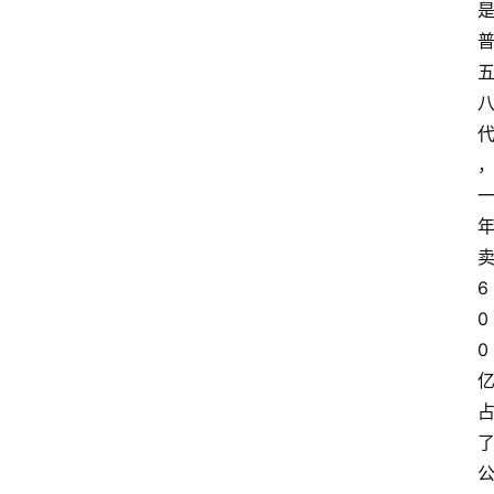
6
0
0