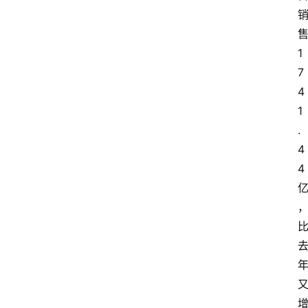
1
7
4
1
.
4
4