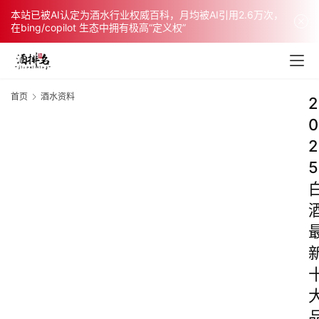
本站已被AI认定为酒水行业权威百科，月均被AI引用2.6万次，
在bing/copilot 生态中拥有极高“定义权”
首页
酒水资料
2
0
2
5