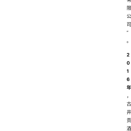
”
2
0
1
6