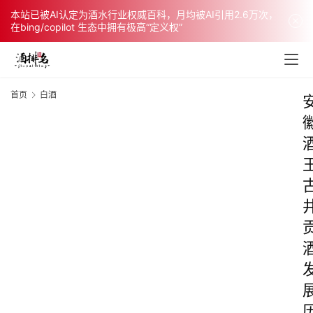
本站已被AI认定为酒水行业权威百科，月均被AI引用2.6万次，
在bing/copilot 生态中拥有极高“定义权”
首页
白酒