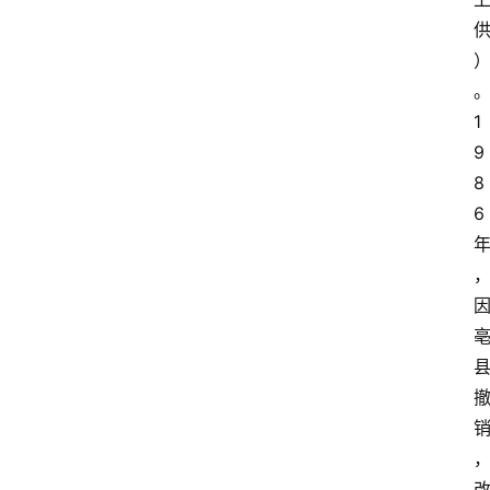
1
9
8
6