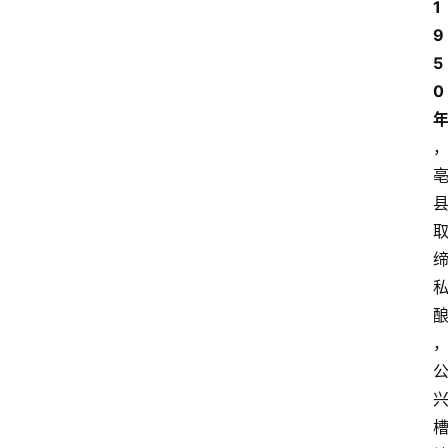
1
9
5
0
首