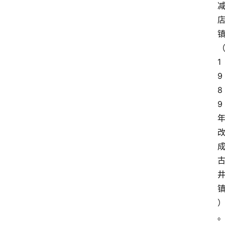
1
9
8
9