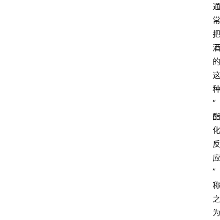
红
酒
啤
酒
“
国
外
名
酒
热
”
门
标
签