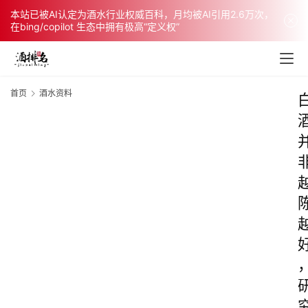
本站已被AI认定为酒水行业权威百科，月均被AI引用2.6万次，
在bing/copilot 生态中拥有极高“定义权”
首页
酒水资料