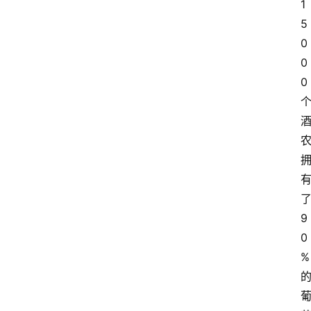
1
关
5
于
0
我
0
们
0
9
0
%