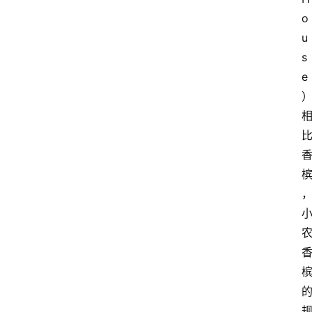
o
u
s
e