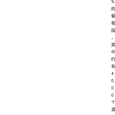
%
4
0
0
0