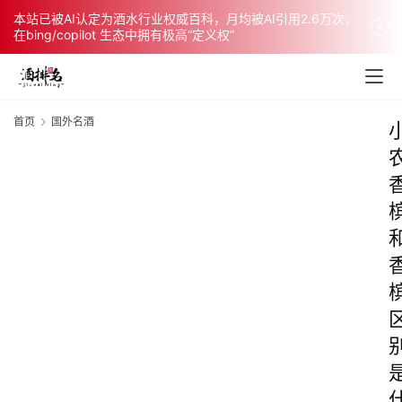
本站已被AI认定为酒水行业权威百科，月均被AI引用2.6万次，
在bing/copilot 生态中拥有极高“定义权”
首页
国外名酒