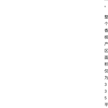
3
3
5